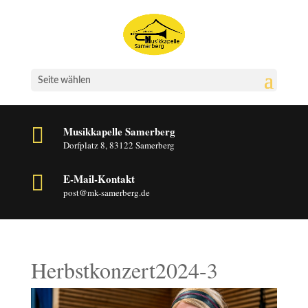
Seite wählen

Musikkapelle Samerberg
Dorfplatz 8, 83122 Samerberg

E-Mail-Kontakt
post@mk-samerberg.de
Herbstkonzert2024-3