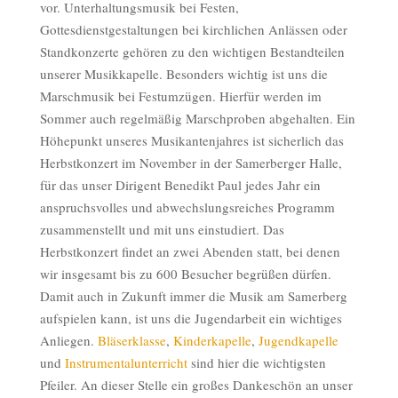
vor. Unterhaltungsmusik bei Festen,
Gottesdienstgestaltungen bei kirchlichen Anlässen oder
Standkonzerte gehören zu den wichtigen Bestandteilen
unserer Musikkapelle. Besonders wichtig ist uns die
Marschmusik bei Festumzügen. Hierfür werden im
Sommer auch regelmäßig Marschproben abgehalten. Ein
Höhepunkt unseres Musikantenjahres ist sicherlich das
Herbstkonzert im November in der Samerberger Halle,
für das unser Dirigent Benedikt Paul jedes Jahr ein
anspruchsvolles und abwechslungsreiches Programm
zusammenstellt und mit uns einstudiert. Das
Herbstkonzert findet an zwei Abenden statt, bei denen
wir insgesamt bis zu 600 Besucher begrüßen dürfen.
Damit auch in Zukunft immer die Musik am Samerberg
aufspielen kann, ist uns die Jugendarbeit ein wichtiges
Anliegen.
Bläserklasse
,
Kinderkapelle
,
Jugendkapelle
und
Instrumentalunterricht
sind hier die wichtigsten
Pfeiler. An dieser Stelle ein großes Dankeschön an unser