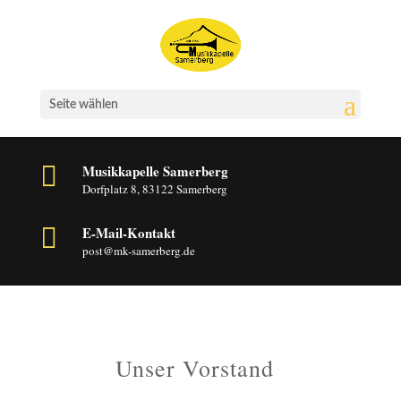
Seite wählen

Musikkapelle Samerberg
Dorfplatz 8, 83122 Samerberg

E-Mail-Kontakt
post@mk-samerberg.de
Unser Vorstand