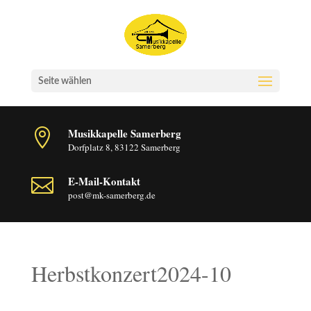
Seite wählen
Musikkapelle Samerberg

Dorfplatz 8, 83122 Samerberg
E-Mail-Kontakt

post@mk-samerberg.de
Herbstkonzert2024-10